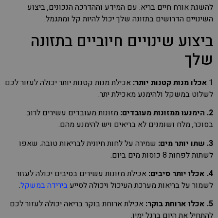
להשגת אורח חיים בריא. עם המידע וההדרכה הנכונים, ביצוע
השינויים הדרושים בתזונה שלך יכול להיות קל ומתגמל.
ביצוע שינויים חיוביים בתזונה
שלך
1.
אכלו מנות קטנות יותר:
אכילת מנות קטנות יותר יכולה לעזור לכם
לשלוט במשקל ולהימנע מאכילת יתר.
2. הימנעו ממזונות מעובדים:
מזונות מעובדים עשירים לרוב
בסוכר, מלח ושומנים לא בריאים ויש להימנע מהם.
3. שתו יותר מים:
שמירה על לחות חיונית לבריאות טובה. שאפו
לשתות לפחות 8 כוסות מים ביום.
4. אכלו יותר סיבים:
אכילת מזונות עשירים בסיבים יכולה לעזור
לשמור על בריאות מערכת העיכול ויכולה לסייע
בירידה במשקל
.
5. אכלו ארוחת בוקר:
אכילת ארוחת בוקר בריאה יכולה לעזור לכם
להתחיל את היום ברגל ימין.