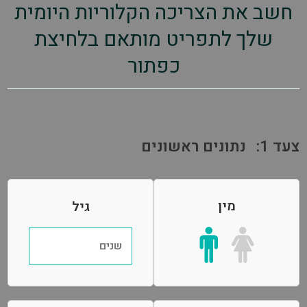
חשב את הצריכה הקלוריות היומית
שלך לתפריט מותאם בלחיצת
כפתור
צעד 1:
נתונים ראשונים
מין
גיל
שנים