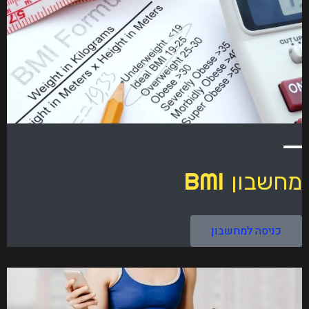
BMI
מחשבון
כניסה למחשבון