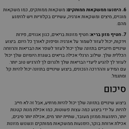
6. הימנעו ממשקאות ממותקים:
משקאות ממותקים, כמו משקאות
מוגזים, מיצים ומשקאות אנרגיה, עשירים בקלוריות ויש להימנע
מהם.
7. חטיף מזון בריא:
חטיף מזונות בריאים, כגון אגוזים, פירות
וירקות, יכול לעזור לשמור על אנרגיה וסיפוק לאורך כל היום. ביצוע
שינויים חיוביים בתזונה שלך יכול לעזור לשפר את הבריאות והרווחה
הכללית שלך. שילוב הרגלי אכילה בריאים בשגרת היומיום שלך יכול
לעזור לך להגיע ליעדי הבריאות שלך ולגרום לך להרגיש טוב יותר.
עם המידע וההדרכה הנכונים, ביצוע שינויים בתזונה יכול להיות קל
ומתגמל.
סיכום
ביצוע שינויים בתזונה שלך יכול להיות מרתיע, אבל זה לא חייב
להיות. על ידי ביצוע כמה עצות פשוטות, כמו אכילת מנות קטנות
יותר, הימנעות ממזון מעובד, שתיית יותר מים, אכילת יותר סיבים,
אכילת ארוחת בוקר, הימנעות ממשקאות ממותקים ונשנוש מזונות