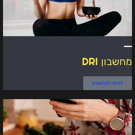
DRI
מחשבון
כניסה למחשבון