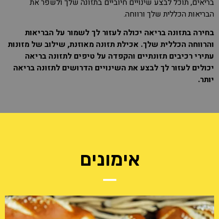
בריאים, תוכל לבצע שינויים חיוביים בתזונה שלך ולשפר את
הבריאות הכללית שלך ורווחה.
בחירה בתזונה בריאה יכולה לעזור לך לשמור על הבריאות
והרווחה הכללית שלך. אכילת תזונה מאוזנת, שילוב של מזונות
עתירי רכיבים תזונתיים והקפדה על טיפים לתזונה בריאה
יכולים לעזור לך לבצע את השינויים הדרושים לתזונה בריאה
יותר.
אימונים