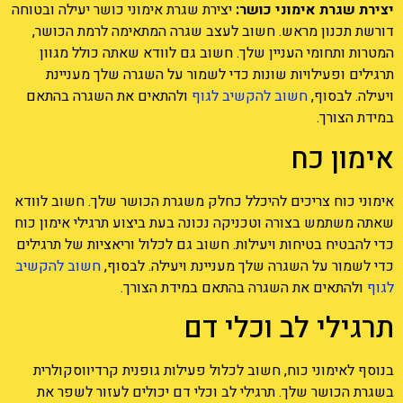
יצירת שגרת אימוני כושר:
יצירת שגרת אימוני כושר יעילה ובטוחה
דורשת תכנון מראש. חשוב לעצב שגרה המתאימה לרמת הכושר,
המטרות ותחומי העניין שלך. חשוב גם לוודא שאתה כולל מגוון
תרגילים ופעילויות שונות כדי לשמור על השגרה שלך מעניינת
ויעילה. לבסוף,
חשוב להקשיב לגוף
ולהתאים את השגרה בהתאם
במידת הצורך.
אימון כח
אימוני כוח צריכים להיכלל כחלק משגרת הכושר שלך. חשוב לוודא
שאתה משתמש בצורה וטכניקה נכונה בעת ביצוע תרגילי אימון כוח
כדי להבטיח בטיחות ויעילות. חשוב גם לכלול וריאציות של תרגילים
כדי לשמור על השגרה שלך מעניינת ויעילה. לבסוף,
חשוב להקשיב
לגוף
ולהתאים את השגרה בהתאם במידת הצורך.
תרגילי לב וכלי דם
בנוסף לאימוני כוח, חשוב לכלול פעילות גופנית קרדיווסקולרית
בשגרת הכושר שלך. תרגילי לב וכלי דם יכולים לעזור לשפר את