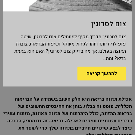
צום לסרוגין
צום לסרוגין: מדריך מקיף למתחילים צום לסרוגין, שיטה
פופולרית יותר ויותר לניהול משקל ושיפור הבריאות, צוברת
תאוצה בעולם. אך מה בדיוק צום לסרוגין? האם הוא באמת
בריא? ומה…
להמשך קריאה
אכילת תזונה בריאה היא חלק חשוב בשמירה על הבריאות
הכללית. פוסט זה בבלוג בוחן את ההיבטים החשובים של
בריאות התזונה, כולל היתרונות של תזונה מאוזנת, מזונות עתירי
רכיבים תזונתיים וטיפים לאכילה בריאה. זה גם מספק הדרכה
כיצד לבצע שינויים חיוביים בתזונה שלך כדי לשפר את