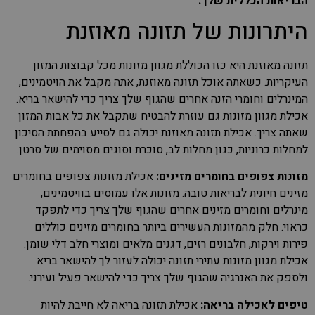
הבריאות הכללית שלך.
היתרונות של תזונה מאוזנת
תזונה מאוזנת היא כזו הכוללת מגוון מזונות מכל קבוצות המזון
העיקריות. כשאתה אוכל תזונה מאוזנת, אתה מקבל את הויטמינים,
המינרלים וחומרי הזנה אחרים שהגוף שלך צריך כדי להישאר בריא.
אכילת מגוון מזונות גם עוזרת להבטיח שתקבל את כל אבות המזון
שאתה צריך. אכילת תזונה מאוזנת יכולה גם לסייע בהפחתת הסיכון
למחלות כרוניות, כגון מחלות לב, סוכרת וסוגים מסוימים של סרטן.
מזונות צפופים בחומרים מזינים:
אכילת מזונות צפופים בחומרים
מזינים חיונית לבריאות טובה. מזונות אלו עמוסים בוויטמינים,
מינרלים וחומרים מזינים אחרים שהגוף שלך צריך כדי לתפקד
כראוי. חלק מהמזונות העשירים ביותר בחומרים מזינים כוללים
פירות וירקות, חלבונים רזים, דגנים מלאים ומוצרי חלב דלי שומן.
אכילת מגוון מזונות עתירי תזונה יכולה לעזור לך להישאר בריא
ולספק את האנרגיה שהגוף שלך צריך כדי להישאר פעיל ועירני.
טיפים לאכילה בריאה:
אכילת תזונה בריאה לא חייבת להיות