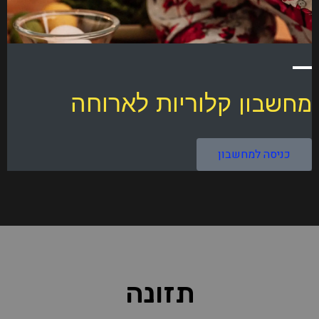
קלוריות לארוחה
מחשבון
כניסה למחשבון
תזונה