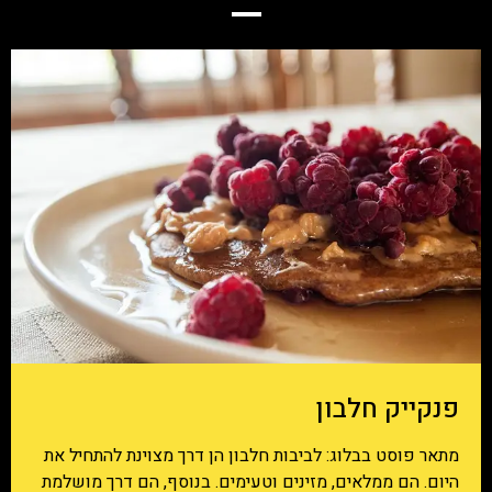
פנקייק חלבון
מתאר פוסט בבלוג: לביבות חלבון הן דרך מצוינת להתחיל את
היום. הם ממלאים, מזינים וטעימים. בנוסף, הם דרך מושלמת